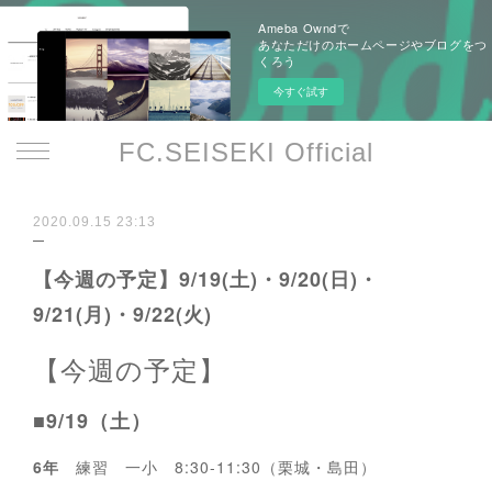
Ameba Owndで
あなただけのホームページやブログをつ
くろう
今すぐ試す
FC.SEISEKI Official
2020.09.15 23:13
【今週の予定】9/19(土)・9/20(日)・
9/21(月)・9/22(火)
【今週の予定】
■9/19（土）
6年
練習 一小 8:30-11:30（栗城・島田）