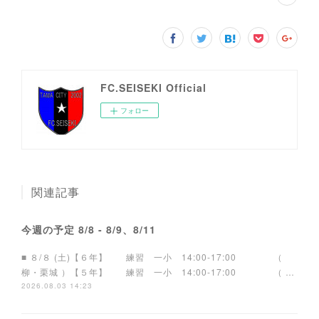
FC.SEISEKI Official
フォロー
関連記事
今週の予定 8/8 - 8/9、8/11
■ ８/８ (土)【６年】 練習 一小 14:00-17:00 （
柳・栗城 ）【５年】 練習 一小 14:00-17:00 （ …
2026.08.03 14:23