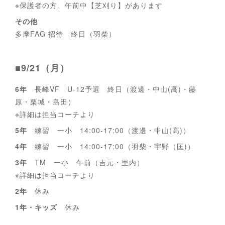
※保護者の方、午前中【芝刈り】があります
その他
多摩FAG 招待 終日（羽柴）
■9/21（月）
6年
長峰VF U-12予選 終日（渡邊・中山(高)・藤
原・栗城・島田）
※詳細は担当コーチより
5年
練習 一小 14:00-17:00（渡邊・中山(高)）
4年
練習 一小 14:00-17:00（羽柴・宇野（匡)）
3年
TM 一小 午前（吉元・里内）
※詳細は担当コーチより
2年
休み
1年・キッズ
休み