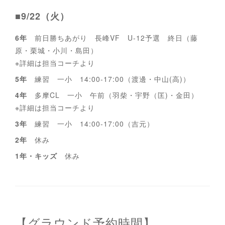
■9/22（火）
6年
前日勝ちあがり 長峰VF U-12予選 終日（藤
原・栗城・小川・島田）
※詳細は担当コーチより
5年
練習 一小 14:00-17:00（渡邊・中山(高)）
4年
多摩CL 一小 午前（羽柴・宇野（匡)・金田）
※詳細は担当コーチより
3年
練習 一小 14:00-17:00（吉元）
2年
休み
1年・キッズ
休み
【グラウンド予約時間】