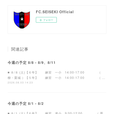
FC.SEISEKI Official
フォロー
関連記事
今週の予定 8/8 - 8/9、8/11
■ ８/８ (土)【６年】 練習 一小 14:00-17:00 （
柳・栗城 ）【５年】 練習 一小 14:00-17:00 （ …
2026.08.03 14:23
今週の予定 8/1 - 8/2
■ ８/１ (土)【６年】 練習 連小 9:00-12:00 （ 栗