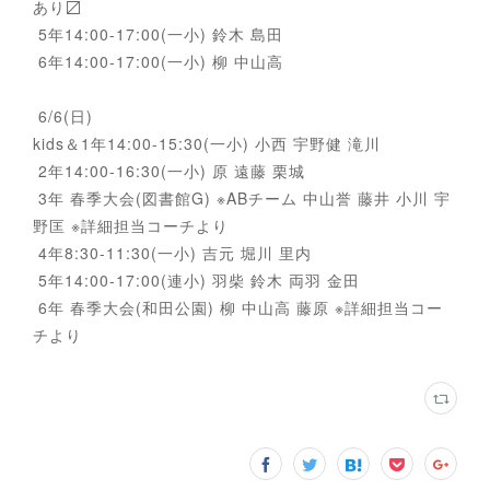
あり〼
5年14:00-17:00(一小) 鈴木 島田
6年14:00-17:00(一小) 柳 中山高
6/6(日)
kids＆1年14:00-15:30(一小) 小西 宇野健 滝川
2年14:00-16:30(一小) 原 遠藤 栗城
3年 春季大会(図書館G) ※ABチーム 中山誉 藤井 小川 宇
野匡 ※詳細担当コーチより
4年8:30-11:30(一小) 吉元 堀川 里内
5年14:00-17:00(連小) 羽柴 鈴木 両羽 金田
6年 春季大会(和田公園) 柳 中山高 藤原 ※詳細担当コー
チより