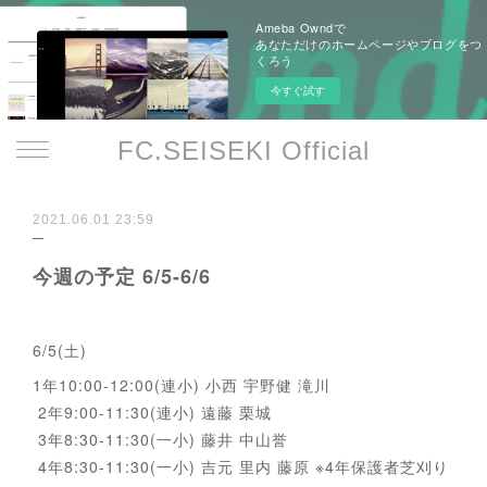
Ameba Owndで
あなただけのホームページやブログをつ
くろう
今すぐ試す
FC.SEISEKI Official
2021.06.01 23:59
今週の予定 6/5-6/6
6/5(土)
1年10:00-12:00(連小) 小西 宇野健 滝川
2年9:00-11:30(連小) 遠藤 栗城
3年8:30-11:30(一小) 藤井 中山誉
4年8:30-11:30(一小) 吉元 里内 藤原 ※4年保護者芝刈り