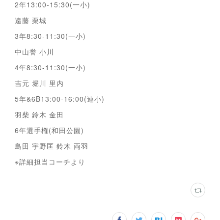
2年13:00-15:30(一小)
遠藤 栗城
3年8:30-11:30(一小)
中山誉 小川
4年8:30-11:30(一小)
吉元 堀川 里内
5年&6B13:00-16:00(連小)
羽柴 鈴木 金田
6年選手権(和田公園)
島田 宇野匡 鈴木 両羽
※詳細担当コーチより