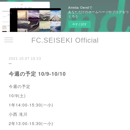
Ameba Owndで
あなただけのホームページやブログをつ
くろう
今すぐ試す
FC.SEISEKI Official
2021.10.07 10:23
今週の予定 10/9-10/10
今週の予定
10/9(土)
1年14:00-15:30(一小)
小西 滝川
2年13:00-15:30(一小)