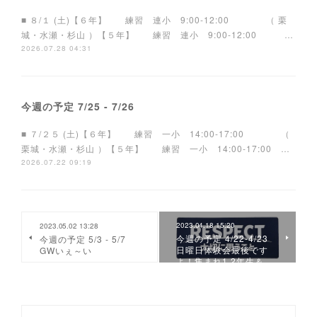
■ ８/１ (土)【６年】 練習 連小 9:00-12:00 （ 栗
城・水瀬・杉山 ）【５年】 練習 連小 9:00-12:00 …
2026.07.28 04:31
今週の予定 7/25 - 7/26
■ ７/２５ (土)【６年】 練習 一小 14:00-17:00 （
栗城・水瀬・杉山 ）【５年】 練習 一小 14:00-17:00 …
2026.07.22 09:19
2023.04.18 15:20
2023.05.02 13:28
今週の予定 4/22-4/23
今週の予定 5/3 - 5/7
日曜日体験会最後です
GWいぇ～い
よ！集まれ1,2年生＆…