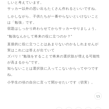
しいと考えています。
サッカー以外の思い出もたくさん作れるといいですね。
しかしながら、子供たちが一番やらないといけないこと
は「勉強」です。
宿題はしっかり終わらせてからサッカーやりましょう。
"勉強なんかして将来の役に立つのか？"
直接的に役に立つことはあまりないのかもしれませんが
実はこれには答えが出ていて
ズバリ！"勉強をすることで将来の選択肢が増える可能性
が高まるから"です。
知らないことは選択肢に入ってこないからってやつです
ね。
小学生の頃の自分に言って聞かせたいです（切実）。