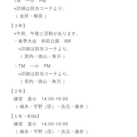
TM 一小 PM
※詳細は担当コーチより。
（ 金田・柳原 ）
【３年】
※午前、午後と活動があります。
・春季大会 和田公園 AM
※詳細は担当コーチより。
（ 里内・徳山・角川 ）
・TM 一小 PM
※詳細は担当コーチより。
（ 里内・徳山・角川 ）
【２年】
練習 連小 14:00-16:00
（ 楠木・宇野（匡）・吉元・藤井 ）
【１年・Kids】
練習 連小 14:00-16:00
（ 楠木・宇野（匡）・吉元・藤井 ）