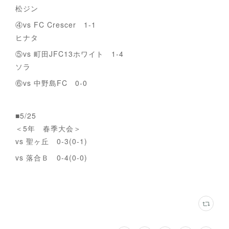
松ジン
④vs FC Crescer 1-1
ヒナタ
⑤vs 町田JFC13ホワイト 1-4
ソラ
⑥vs 中野島FC 0-0
■5/25
＜5年 春季大会＞
vs 聖ヶ丘 0-3(0-1)
vs 落合Ｂ 0-4(0-0)