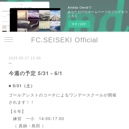
Ameba Owndで
あなただけのホームページやブログをつ
くろう
今すぐ試す
FC.SEISEKI Official
2025.05.27 15:30
今週の予定 5/31 - 6/1
■ 5/31（土）
ゴールアシストのコーチによるワンデースクールが開催
されます！！
【６年】
練習 一小 14:00-17:00
（ 真鍋・島田 ）