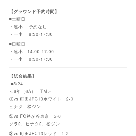
【グラウンド予約時間】
■土曜日
・連小 予約なし
・一小 8:30-17:30
■日曜日
・連小 14:00-17:00
・一小 8:30-17:30
【試合結果】
■5/24
＜6年（6A） TM＞
①vs 町田JFC13ホワイト 2-0
ヒナタ、松ジン
②vs FC芹が谷東京 5-0
ソラ2、ヒナタ2、松ジン
③vs 町田JFC13レッド 1-2