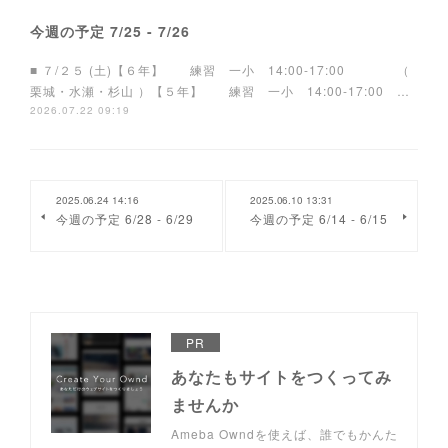
今週の予定 7/25 - 7/26
■ ７/２５ (土)【６年】 練習 一小 14:00-17:00 （
栗城・水瀬・杉山 ）【５年】 練習 一小 14:00-17:00 …
2026.07.22 09:19
2025.06.24 14:16
2025.06.10 13:31
今週の予定 6/28 - 6/29
今週の予定 6/14 - 6/15
PR
あなたもサイトをつくってみ
ませんか
Ameba Owndを使えば、誰でもかんた