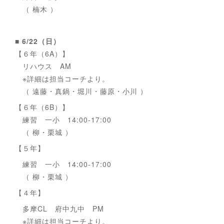
（ 楠木 ）
■ 6/22（日）
【６年（6A）】
リハウス AM
※詳細は担当コーチより。
（ 遠藤・真鍋・堀川・藤原・小川 ）
【６年（6B）】
練習 一小 14:00-17:00
（ 柳・栗城 ）
【５年】
練習 一小 14:00-17:00
（ 柳・栗城 ）
【４年】
多摩CL 府中九中 PM
※詳細は担当コーチより。