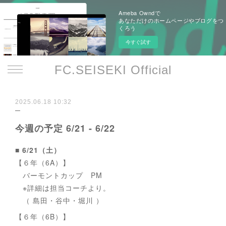
Ameba Owndで
あなただけのホームページやブログをつ
くろう
今すぐ試す
FC.SEISEKI Official
2025.06.18 10:32
今週の予定 6/21 - 6/22
■ 6/21（土）
【６年（6A）】
バーモントカップ PM
※詳細は担当コーチより。
（ 島田・谷中・堀川 ）
【６年（6B）】