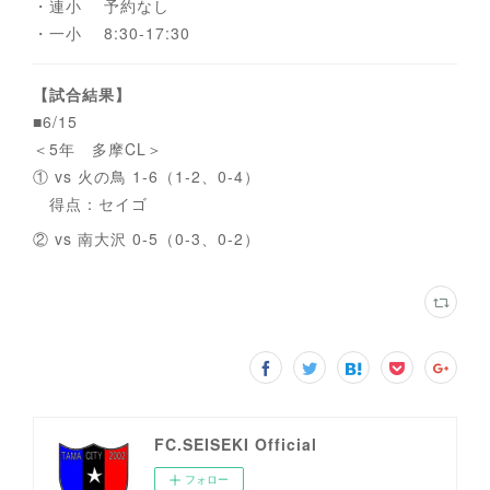
・連小 予約なし
・一小 8:30-17:30
【試合結果】
■6/15
＜5年 多摩CL＞
① vs 火の鳥 1-6（1-2、0-4）
得点：セイゴ
② vs 南大沢 0-5（0-3、0-2）
FC.SEISEKI Official
フォロー