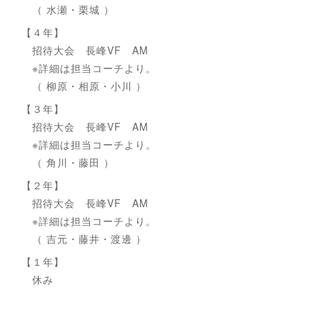
（ 水瀬・栗城 ）
【４年】
招待大会 長峰VF AM
※詳細は担当コーチより。
（ 柳原・相原・小川 ）
【３年】
招待大会 長峰VF AM
※詳細は担当コーチより。
（ 角川・藤田 ）
【２年】
招待大会 長峰VF AM
※詳細は担当コーチより。
（ 吉元・藤井・渡邊 ）
【１年】
休み