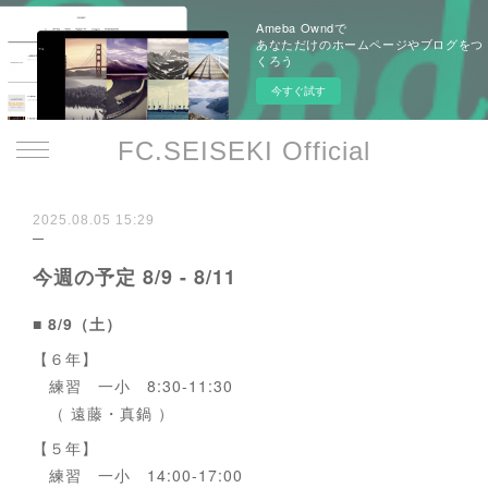
Ameba Owndで
あなただけのホームページやブログをつ
くろう
今すぐ試す
FC.SEISEKI Official
2025.08.05 15:29
今週の予定 8/9 - 8/11
■ 8/9（土）
【６年】
練習 一小 8:30-11:30
（ 遠藤・真鍋 ）
【５年】
練習 一小 14:00-17:00