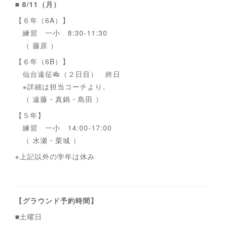
■ 8/11（月）
【６年（6A）】
練習 一小 8:30-11:30
（ 藤原 ）
【６年（6B）】
仙台遠征🎋（２日目） 終日
※詳細は担当コーチより。
（ 遠藤・真鍋・島田 ）
【５年】
練習 一小 14:00-17:00
（ 水瀬・栗城 ）
※上記以外の学年は休み
【グラウンド予約時間】
■土曜日