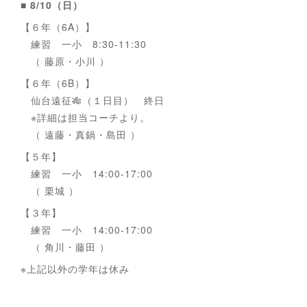
■ 8/10（日）
【６年（6A）】
練習 一小 8:30-11:30
（ 藤原・小川 ）
【６年（6B）】
仙台遠征🎋（１日目） 終日
※詳細は担当コーチより。
（ 遠藤・真鍋・島田 ）
【５年】
練習 一小 14:00-17:00
（ 栗城 ）
【３年】
練習 一小 14:00-17:00
（ 角川・藤田 ）
※上記以外の学年は休み