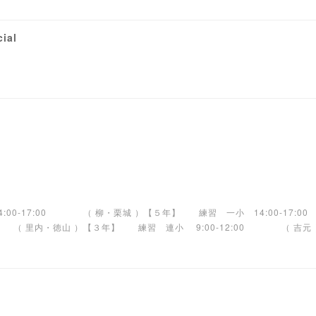
cial
14:00-17:00 （ 柳・栗城 ）【５年】 練習 一小 14:00-17
 （ 里内・徳山 ）【３年】 練習 連小 9:00-12:00 （ 吉元 ）