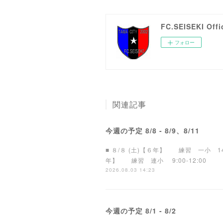
FC.SEISEKI Offi
フォロー
関連記事
今週の予定 8/8 - 8/9、8/11
■ ８/８ (土)【６年】 練習 一小 
年】 練習 連小 9:00-12:00
2026.08.03 14:23
今週の予定 8/1 - 8/2