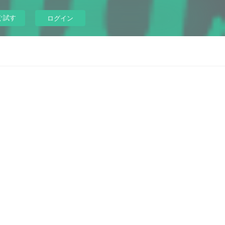
ぐ試す
ログイン