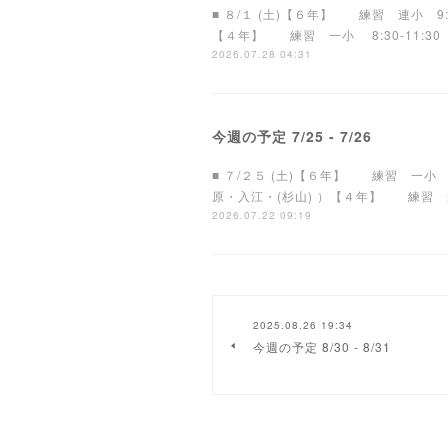
■ ８/１ (土)【６年】 練習 連小 
【４年】 練習 一小 8:30-11:
2026.07.28 04:31
今週の予定 7/25 - 7/26
■ ７/２５ (土)【６年】 練習 一小
原・入江・(杉山) ）【４年】 練習
2026.07.22 09:19
2025.08.26 19:34
今週の予定 8/30 - 8/31