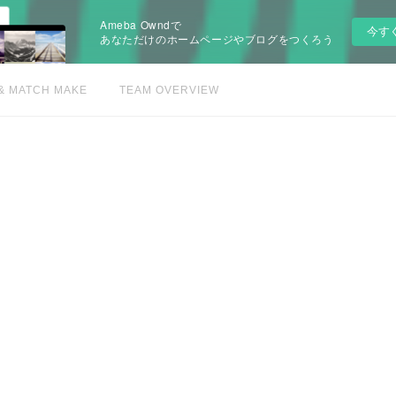
Ameba Owndで
今す
あなただけのホームページやブログをつくろう
& MATCH MAKE
TEAM OVERVIEW