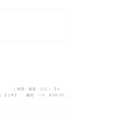
:00 （ 栁原・相原・入江 ）【４
【２年】 練習 一小 8:30-10:…