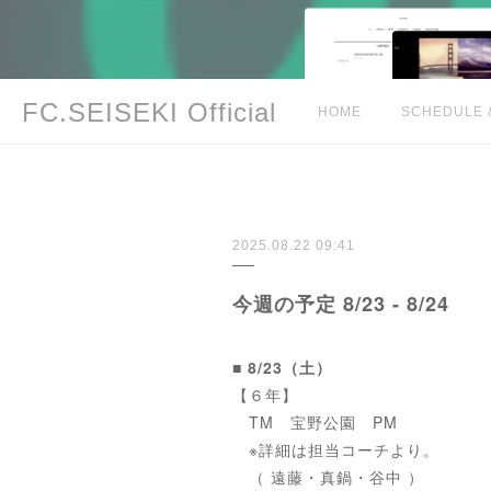
FC.SEISEKI Official
HOME
SCHEDULE 
2025.08.22 09:41
今週の予定 8/23 - 8/24
■ 8/23（土）
【６年】
TM 宝野公園 PM
※詳細は担当コーチより。
（ 遠藤・真鍋・谷中 ）