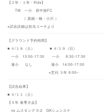
【２年・１年・Kids】
TM 一小 府中南FC
（ 真鍋・楠・小川 ）
※試合詳細は担当コーチより
【グラウンド予約時間】
■ ４/１８（土） ■ ４/１９（日）
一小 13:00-17:30 一小 8:30-17:30
連小 なし 連小 14:00-17:00
※芝刈 ３年 9:00~
【試合結果】
■ ４/１１（土）
【５年 春季大会】
vs ムスタング 0-2 GKシュンスケ