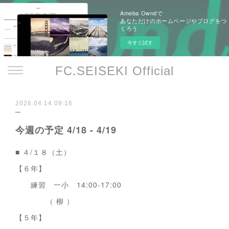
Ameba Owndで
あなただけのホームページやブログをつ
くろう
今すぐ試す
FC.SEISEKI Official
2026.04.14 09:16
今週の予定 4/18 - 4/19
■ ４/１８（土）
【６年】
練習 一小 14:00-17:00
（ 柳 ）
【５年】