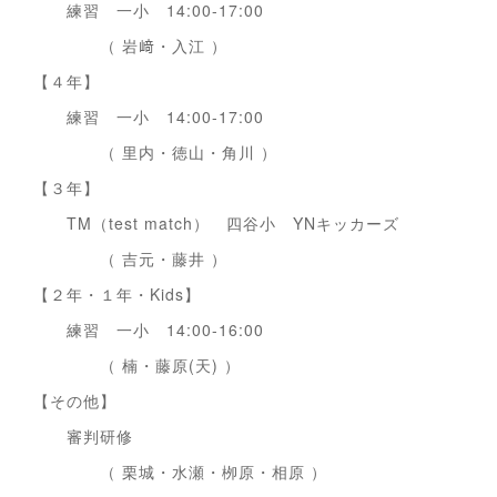
練習 一小 14:00-17:00
（ 岩﨑・入江 ）
【４年】
練習 一小 14:00-17:00
（ 里内・徳山・角川 ）
【３年】
TM（test match） 四谷小 YNキッカーズ
（ 吉元・藤井 ）
【２年・１年・Kids】
練習 一小 14:00-16:00
（ 楠・藤原(天) ）
【その他】
審判研修
（ 栗城・水瀬・栁原・相原 ）