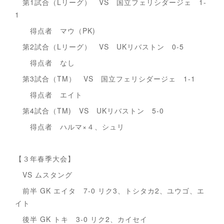
第1試合（Lリーグ） VS 国立フェリシダージェ 1-
1
得点者 マウ（PK)
第2試合（Lリーグ） VS UKリバストン 0-5
得点者 なし
第3試合（TM） VS 国立フェリシダージェ 1-1
得点者 エイト
第4試合（TM) VS UKリバストン 5-0
得点者 ハルマ×４、シュリ
【３年春季大会】
VS ムスタング
前半 GK エイタ 7-0 リク3、トシタカ2、ユウゴ、エ
イト
後半 GK トキ 3-0 リク2、カイセイ