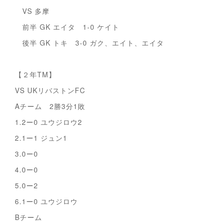
VS 多摩
前半 GK エイタ 1-0 ケイト
後半 GK トキ 3-0 ガク、エイト、エイタ
【２年TM】
VS UKリバストンFC
Aチーム 2勝3分1敗
1.2ー0 ユウジロウ2
2.1ー1 ジュン1
3.0ー0
4.0ー0
5.0ー2
6.1ー0 ユウジロウ
Bチーム