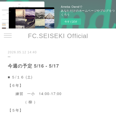
Ameba Owndで
あなただけのホームページやブログをつ
くろう
今すぐ試す
FC.SEISEKI Official
2026.05.12 14:40
今週の予定 5/16 - 5/17
■ ５/１６ (土)
【６年】
練習 一小 14:00-17:00
（ 柳 ）
【５年】