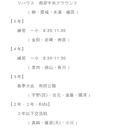
リハウス 相原中央グラウンド
（ 柳・栗城・水瀬・藤田 ）
【５年】
練習 一小 8:30-11:30
（ 金田・岩﨑・栁原 ）
【４年】
練習 一小 8:30-11:30
（ 里内・徳山・角川 ）
【３年】
春季大会 和田公園
（ 宇野(匡)・吉元・遠藤・國澤 ）
【２年・１年・Kids】
２年以下交流戦
（ 真鍋・藤原(天)・小川 ）