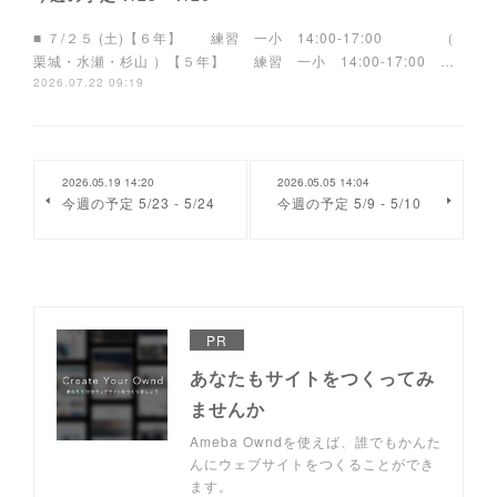
■ ７/２５ (土)【６年】 練習 一小 14:00-17:00 （
栗城・水瀬・杉山 ）【５年】 練習 一小 14:00-17:00 …
2026.07.22 09:19
2026.05.19 14:20
2026.05.05 14:04
今週の予定 5/23 - 5/24
今週の予定 5/9 - 5/10
PR
あなたもサイトをつくってみ
ませんか
Ameba Owndを使えば、誰でもかんた
んにウェブサイトをつくることができ
ます。