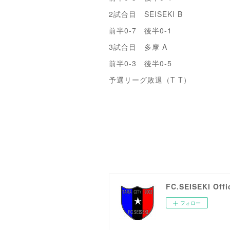
2試合目 SEISEKI B
前半0-7 後半0-1
3試合目 多摩 A
前半0-3 後半0-5
予選リーグ敗退（T T）
FC.SEISEKI Offi
フォロー