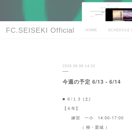
FC.SEISEKI Official
HOME
SCHEDULE 
2026.06.08 14:32
今週の予定 6/13 - 6/14
■ ６/１３ (土)
【６年】
練習 一小 14:00-17:00
（ 柳・栗城 ）