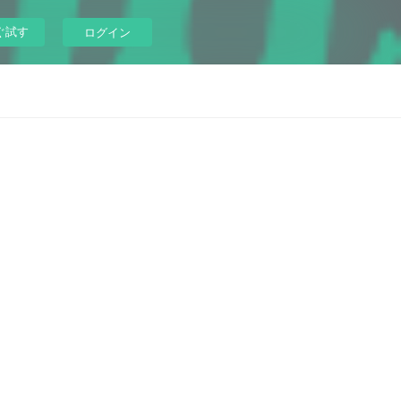
ぐ試す
ログイン