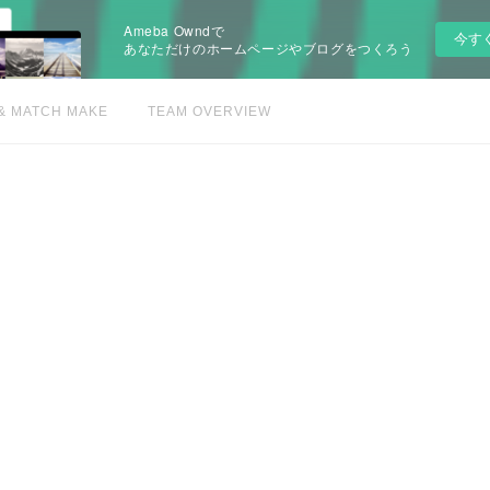
Ameba Owndで
今す
あなただけのホームページやブログをつくろう
& MATCH MAKE
TEAM OVERVIEW