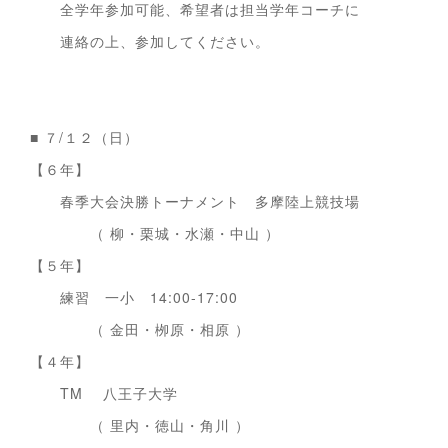
全学年参加可能、希望者は担当学年コーチに
連絡の上、参加してください。
■ ７/１２（日）
【６年】
春季大会決勝トーナメント 多摩陸上競技場
（ 柳・栗城・水瀬・中山 ）
【５年】
練習 一小 14:00-17:00
（ 金田・栁原・相原 ）
【４年】
TM 八王子大学
（ 里内・徳山・角川 ）