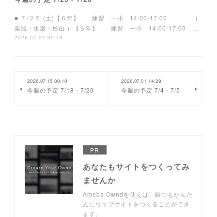
■ ７/２５ (土)【６年】 練習 一小 14:00-17:00 （
栗城・水瀬・杉山 ）【５年】 練習 一小 14:00-17:00 …
2026.07.22 09:19
2026.07.15 00:10
2026.07.01 14:29
今週の予定 7/18 - 7/20
今週の予定 7/4 - 7/5
PR
あなたもサイトをつくってみ
ませんか
Ameba Owndを使えば、誰でもかんた
んにウェブサイトをつくることができ
ます。