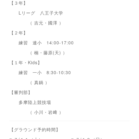
【３年】
Lリーグ 八王子大学
（ 吉元・國澤 ）
【２年】
練習 連小 14:00-17:00
（ 楠・藤原(天) ）
【１年・Kids】
練習 一小 8:30-10:30
（ 真鍋 ）
【審判部】
多摩陸上競技場
（ 小川・岩﨑 ）
【グラウンド予約時間】