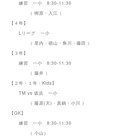
練習 一小 8:30-11:30
（ 栁原・入江 ）
【４年】
Lリーグ 一小
（ 里内・徳山・角川・藤田 ）
【３年】
練習 一小 8:30-11:30
（ 藤井 ）
【２年・１年・Kids】
TM vs 坂浜 一小
（ 藤原(天)・真鍋・小川 ）
【GK】
練習 一小 8:30-11:30
（ 小山）